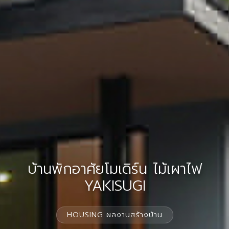
บ้านพักอาศัยโมเดิร์น ไม้เผาไฟ
YAKISUGI
HOUSING ผลงานสร้างบ้าน