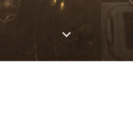
หญิง นันทิรา
่น พื้นที่รับ
Previous