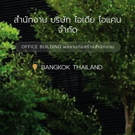
สำนักงาน บริษัท ไอเดีย ไอแคน
จำกัด
OFFICE BUILDING ผลงานก่อสร้างสำนักงาน
BANGKOK THAILAND