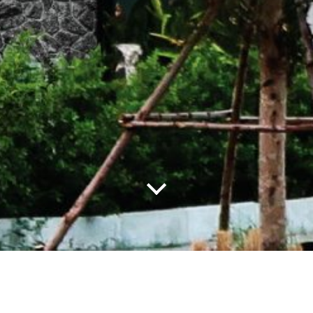
OWNER
: IDEA I CAN CO.,LTD.