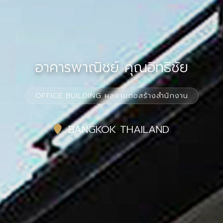
อาคารพาณิชย์ คุณอิทธิชัย
OFFICE BUILDING ผลงานก่อสร้างสำนักงาน
BANGKOK THAILAND