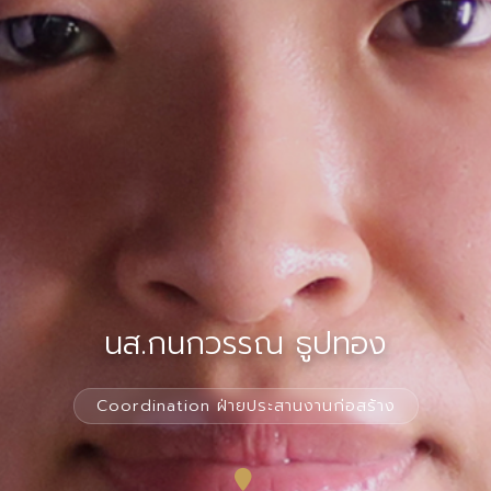
นส.กนกวรรณ ธูปทอง
Coordination ฝ่ายประสานงานก่อสร้าง