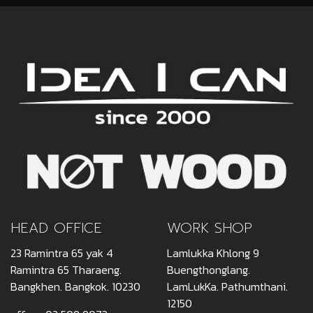
HEAD OFFICE
WORK SHOP
23 Ramintra 65 yak 4
Lamlukka Khlong 9
Ramintra 65 Tharaeng.
Buengthonglang.
Bangkhen. Bangkok. 10230
LamLukKa. Pathumthani.
12150