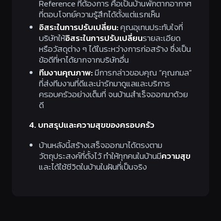
Reference ที่ต้องการ คือเป็นบ้านพักตากอากาศ
ที่ตอบโจทย์ความรู้สึกได้ตั้งแต่แรกเห็น
อิสระในการปรับเปลี่ยน:
คุณอุเทนประทับใจที่
บริษัทให้
อิสระในการปรับเปลี่ยน
รายละเอียด
หรือวัสดุต่าง ๆ ได้ในระหว่างการก่อสร้าง ซึ่งเป็น
ข้อดีที่หาได้ยากจากบริษัทอื่น
ทีมงานคุณภาพ:
มีการกล่าวขอบคุณ “คุณกมล”
ที่ส่งทีมงานที่ดีและน่ารักมาดูแลและบริการ
ครอบครัวอย่างเต็มที่ จนบ้านสำเร็จออกมาด้วย
ดี
4. บทสรุปและความสุขของครอบครัว
บ้านหลังนี้สร้างเสร็จออกมาได้ตรงตาม
วัตถุประสงค์ที่ตั้งไว้ ทำให้ทุกคนในบ้านมี
ความสุข
และได้ใช้ชีวิตในบ้านในฝันที่เป็นจริง