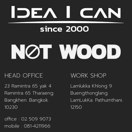
HEAD OFFICE
WORK SHOP
23 Ramintra 65 yak 4
Lamlukka Khlong 9
Ramintra 65 Tharaeng.
Buengthonglang.
Bangkhen. Bangkok.
LamLukKa. Pathumthani.
10230
12150
office :
02 509 9073
mobile :
081-4211966