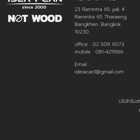
23 Ramintra 65 yak 4
Ramintra 65 Tharaeng.
Bangkhen. Bangkok.
10230
office :
02 509 9073
mobile :
081-4211966
Email :
ideaican1@gmail.com
บริษัทรับ