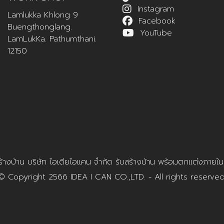
Instagram
Lamlukka Khlong 9
Facebook
Buengthonglang.
YouTube
LamLukKa. Pathumthani.
12150
สร้างบ้าน บริษัท ไอเดียไอแคน จำกัด รับสร้างบ้าน พร้อมตกแต่งภาย
© Copyright 2566 IDEA I CAN CO.,LTD. - All rights reserved