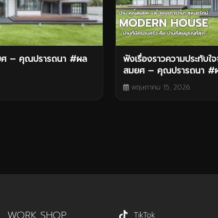
มยศ – คุณปรารถนา #ผล
ฟังเรื่องราวความประทับใ
สมยศ – คุณปรารถนา #ผล
พฤษภาคม 15, 2026
WORK SHOP
TikTok