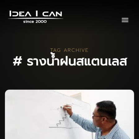
TAG ARCHIVE
# รางน้ำฝนสแตนเลส