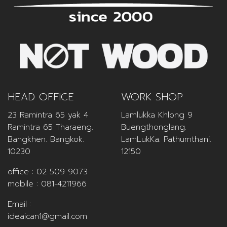
HEAD OFFICE
WORK SHOP
23 Ramintra 65 yak 4
Lamlukka Khlong 9
Ramintra 65 Tharaeng.
Buengthonglang.
Bangkhen. Bangkok.
LamLukKa. Pathumthani.
10230
12150
office :
02 509 9073
mobile :
081-4211966
Email :
ideaican1@gmail.com