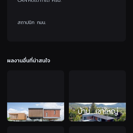
CAN คิดได้ ทำได้ ครับ.
สถาปนิก กมน.
ผลงานอื่นที่น่าสนใจ
ฟังเรื่องราวความประทับใจจาก
ฟังเรื่องราวความประทับใจจาก
เจ้าของบ้านสองข้าว คุณสมยศ
เจ้าของ คุณอุเทน (สร้างบ้าน
– คุณปรารถนา #ผลงาน
พักตากอากาศ เขาใหญ่)
ก่อสร้าง ชลบุรี