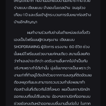
ใหญ่ได้ดีมาก ทีมงานออกแบบบ้านมีกัน 6 ท่าน ช่วย
ร่างแบบ เขียนแบบ จำลองโมเดลบ้าน จนลุล่วง
เกือบ 1 ปี และเริ่มเข้าสู่กระบวนการรับเหมาก่อสร้าง
บ้านอีกสัญญา
ผมทำงานร่วมกับช่างในตำแหน่งแต่งตั้งตัว
เองเป็นโฟร์แมนผู้ควบคุมงาน เขียนแบบ
SHOPDRAWING ผู้จัดการ แรงงาน 60 ชีวิต ช่วง
นั้นผมมีโฟร์แมนช่วยงานแค่คนเดียว สนามนี้เลยคิด
ว่าทำเองน่าจะดีกว่า งดรับงานอื่นหากไม่จำเป็นกัน
จริงๆเพราะทำได้เท่านั้น มุ่งมั่นมากอาจเป็นเพราะว่า
งานเก่าที่ทำอยู่ได้ชงักด้วยจากการลงทุนที่ติดขัดเลย
ต้องหยุดกันและสามารถรวบรวมกำลังพลมาทำ
ก่อสร้างในที่เดียวกันได้ทั้งหมด ผมเป็นสถาปนิกนัก
ออกแบบที่ชนได้ในสนาม น้องๆสถาปนิกที่ออกแบบ
ช่วยยังคงเดินหน้าออกแบบชิ้นงานอื่นต่อไป ในภาค