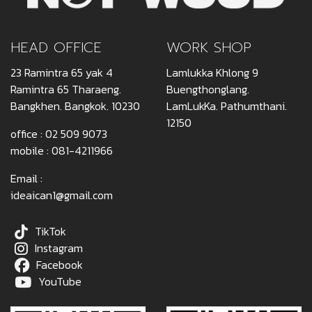
HEAD OFFICE
WORK SHOP
23 Ramintra 65 yak 4
Lamlukka Khlong 9
Ramintra 65 Tharaeng.
Buengthonglang.
Bangkhen. Bangkok. 10230
LamLukKa. Pathumthani.
12150
office :
02 509 9073
mobile :
081-4211966
Email :
ideaican1@gmail.com
TikTok
Instagram
Facebook
YouTube