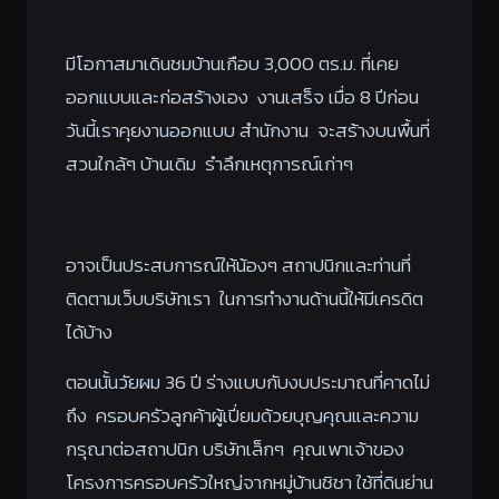
มีโอกาสมาเดินชมบ้านเกือบ 3,000 ตร.ม. ที่เคย
ออกแบบและก่อสร้างเอง งานเสร็จ เมื่อ 8 ปีก่อน
วันนี้เราคุยงานออกแบบ สำนักงาน จะสร้างบนพื้นที่
สวนใกล้ๆ บ้านเดิม รำลึกเหตุการณ์เก่าๆ
อาจเป็นประสบการณ์ให้น้องๆ สถาปนิกและท่านที่
ติดตามเว็บบริษัทเรา ในการทำงานด้านนี้ให้มีเครดิต
ได้บ้าง
ตอนนั้นวัยผม 36 ปี ร่างแบบกับงบประมาณที่คาดไม่
ถึง ครอบครัวลูกค้าผู้เปี่ยมด้วยบุญคุณและความ
กรุณาต่อสถาปนิก บริษัทเล็กๆ คุณเพาเจ้าของ
โครงการครอบครัวใหญ่จากหมู่บ้านชิชา ใช้ที่ดินย่าน