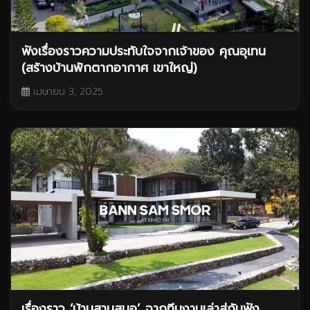
ฟังเรื่องราวความประทับใจจากเจ้าของ คุณอุเทน
(สร้างบ้านพักตากอากาศ เขาใหญ่)
เมษายน 3, 2025
เรื่องราว ‘บ้านสามสมอ’ จากทีมงานเล่าสู่กันฟัง