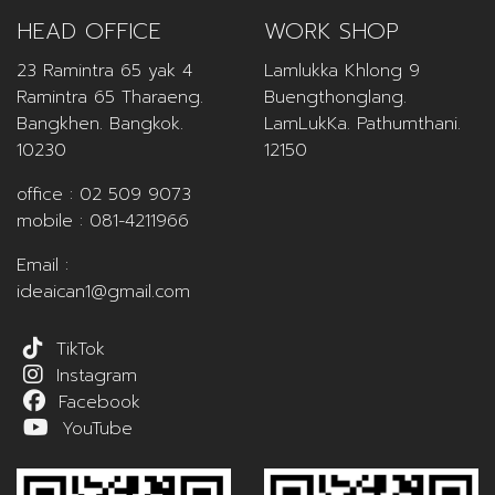
HEAD OFFICE
WORK SHOP
23 Ramintra 65 yak 4
Lamlukka Khlong 9
Ramintra 65 Tharaeng.
Buengthonglang.
Bangkhen. Bangkok.
LamLukKa. Pathumthani.
10230
12150
office :
02 509 9073
mobile :
081-4211966
Email :
ideaican1@gmail.com
TikTok
Instagram
Facebook
YouTube