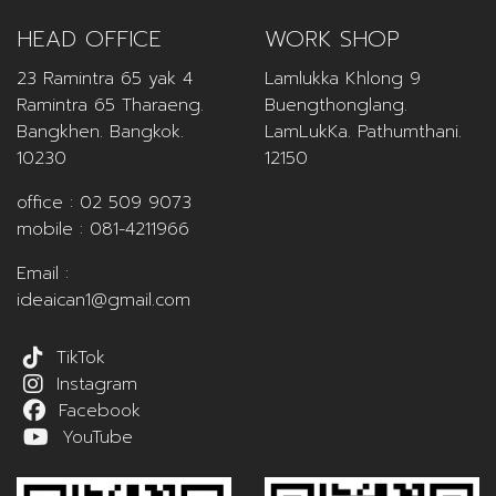
HEAD OFFICE
WORK SHOP
23 Ramintra 65 yak 4
Lamlukka Khlong 9
Ramintra 65 Tharaeng.
Buengthonglang.
Bangkhen. Bangkok.
LamLukKa. Pathumthani.
10230
12150
office :
02 509 9073
mobile :
081-4211966
Email :
ideaican1@gmail.com
TikTok
Instagram
Facebook
YouTube